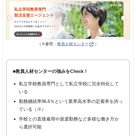
（※参照：
教員人材センター
）
■教員人材センターの強みをCheck！
私立学校教員専門として私立学校に完全特化して
いる
勤務継続率96.6％という業界高水準の定着率を誇っ
ている（※）
学校との直接雇用や派遣勤務など多様な働き方か
ら選択可能