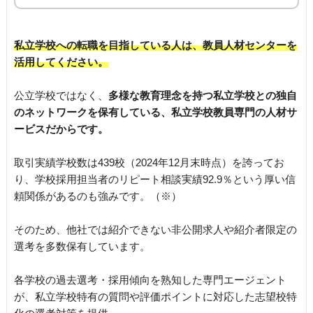
私立学校への転職を目指している人は、教員人材センターを
活用してください。
公立学校ではなく、
多様な教育理念を持つ私立学校との独自
のネットワークを保有している、私立学校教員専門の人材サ
ービスだからです。
取引実績学校数は439校（2024年12月末時点）を誇ってお
り、学校採用担当者のリピート相談実績92.9％という厚い信
頼関係があるのも強みです。（※）
そのため、他社では紹介できない非公開求人や紹介者限定の
選考を多数保有しています。
各学校の過去選考・採用傾向を熟知した専門エージェント
が、私立学校特有の質問や評価ポイントに対応した志望校特