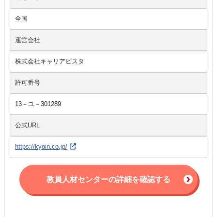
全国
運営会社
株式会社キャリアビスタ
許可番号
13－ユ－301289
公式URL
https://kyoin.co.jp/
教員人材センターの詳細を確認する