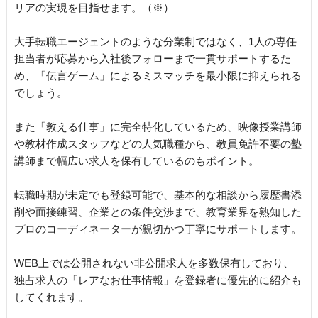
リアの実現を目指せます。（※）
大手転職エージェントのような分業制ではなく、1人の専任
担当者が応募から入社後フォローまで一貫サポートするた
め、「伝言ゲーム」によるミスマッチを最小限に抑えられる
でしょう。
また「教える仕事」に完全特化しているため、映像授業講師
や教材作成スタッフなどの人気職種から、教員免許不要の塾
講師まで幅広い求人を保有しているのもポイント。
転職時期が未定でも登録可能で、基本的な相談から履歴書添
削や面接練習、企業との条件交渉まで、教育業界を熟知した
プロのコーディネーターが親切かつ丁寧にサポートします。
WEB上では公開されない非公開求人を多数保有しており、
独占求人の「レアなお仕事情報」を登録者に優先的に紹介も
してくれます。