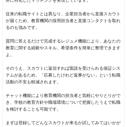
界に特化したマッチングを実現しています。
従来の転職サイトとは異なり、企業担当者から直接スカウト
が届くため、教育機関の採用担当者と直接コンタクトを取れ
るのも強みです。
質問に答えるだけで完成するレジュメ機能により、あなたの
教育に関する経験やスキル、希望条件を簡単に整理できます
よ。
そのうえ、スカウトに返信すれば面談を受けられる保証シス
テムがあるため、「応募したけれど返事がない」という転職
活動の不安も軽減されます。
チャット機能により教育機関の担当者と気軽にやりとりがで
き、学校の教育方針や職場環境について把握したうえで転職
を検討することも可能です。
まずは登録してどんなスカウトが来るか試してみてはいかが