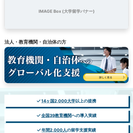
IMAGE Box (大学留学バナー)
法人・教育機関・自治体の方
14ヶ国2,000大学
以上の提携
全国39教育機関
への導入実績
年間2,000人
の留学支援実績