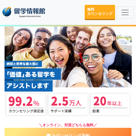
無料
カウンセリング
＼オンライン、対面どちらも無料／
カウンセリング予約