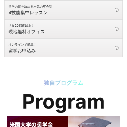
留学の質を決める本気の英会話
4技能集中レッスン
世界20都市以上！
現地無料オフィス
オンラインで簡単！
留学お申込み
独自プログラム
Program