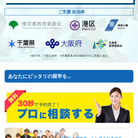
ご支援 自治体
※順不同、一部を抜粋 ※所属団体JAOS経由でのご支援も含む
あなたにピッタリの留学を…